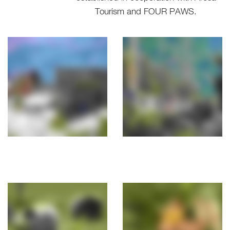
Tourism and FOUR PAWS.
OPENING
TICKETS &
TIMES
PRICES