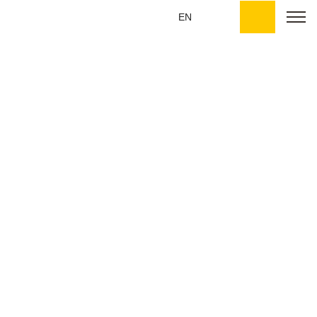
Tog
EN