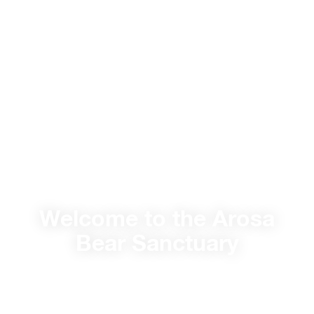
Welcome to the Arosa
Bear Sanctuary
Opening times
Ticket